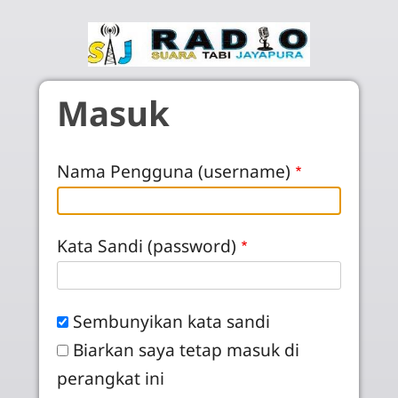
Skip to main content
Masuk
Nama Pengguna (username)
Kata Sandi (password)
Sembunyikan kata sandi
Biarkan saya tetap masuk di
perangkat ini