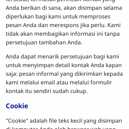
Anda berikan di sana, akan disimpan selama
diperlukan bagi kami untuk memproses
pesan Anda dan merespons jika perlu. Kami
tidak akan membagikan informasi ini tanpa
persetujuan tambahan Anda.
Anda dapat menarik persetujuan bagi kami
untuk menyimpan detail kontak Anda kapan
saja: pesan informal yang dikirimkan kepada
kami melalui email atau melalui formulir
kontak itu sendiri sudah cukup.
Cookie
"Cookie" adalah file teks kecil yang disimpan